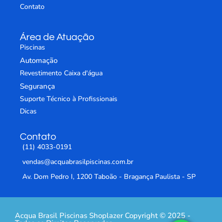
Contato
Área de Atuação
Piscinas
Automação
Revestimento Caixa d'água
Segurança
Suporte Técnico à Profissionais
Dicas
Contato
(11) 4033-0191
vendas@acquabrasilpiscinas.com.br
Av. Dom Pedro I, 1200 Taboão - Bragança Paulista - SP
Acqua Brasil Piscinas Shoplazer Copyright © 2025 -