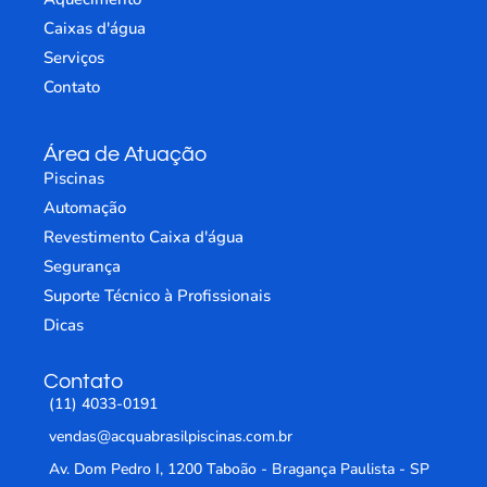
Caixas d'água
Serviços
Contato
Área de Atuação
Piscinas
Automação
Revestimento Caixa d'água
Segurança
Suporte Técnico à Profissionais
Dicas
Contato
(11) 4033-0191
vendas@acquabrasilpiscinas.com.br
Av. Dom Pedro I, 1200 Taboão - Bragança Paulista - SP