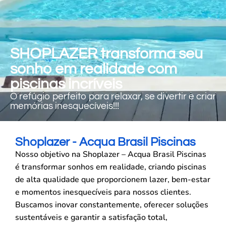
SHOPLAZER transforma seu
sonho em realidade com
piscinas incríveis
O refúgio perfeito para relaxar, se divertir e criar
memórias inesquecíveis!!!
Shoplazer - Acqua Brasil Piscinas
Nosso objetivo na Shoplazer – Acqua Brasil Piscinas
é transformar sonhos em realidade, criando piscinas
de alta qualidade que proporcionem lazer, bem-estar
e momentos inesquecíveis para nossos clientes.
Buscamos inovar constantemente, oferecer soluções
sustentáveis e garantir a satisfação total,