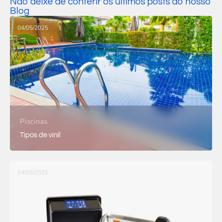
Não deixe de conferir os últimos posts do nosso
Blog
04/05/2025
Piscinas
Tipos de vinil
04/05/2025