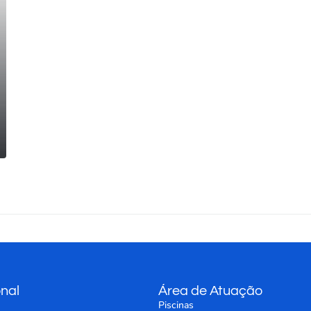
onal
Área de Atuação
Piscinas