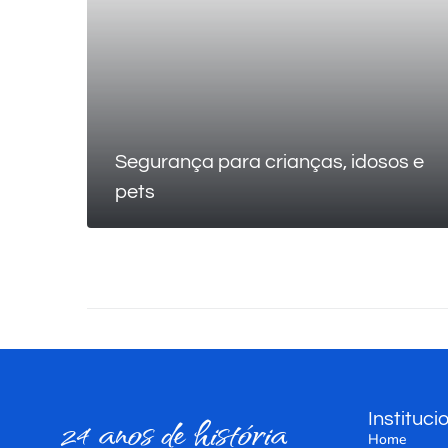
Segurança para crianças, idosos e
pets
24 anos de história
Instituci
Home