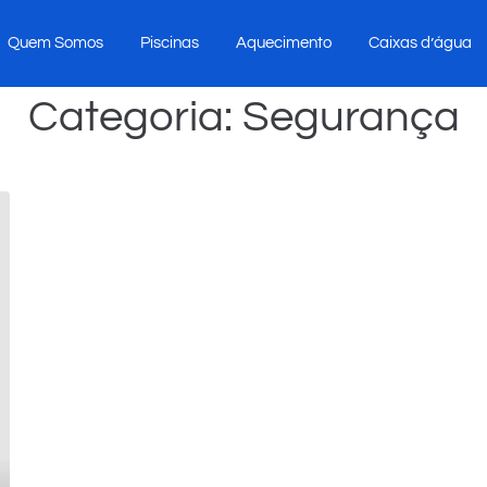
Quem Somos
Piscinas
Aquecimento
Caixas d’água
Categoria:
Segurança